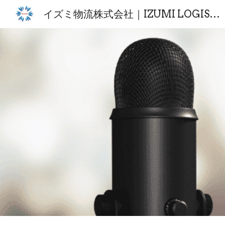
イズミ物流株式会社｜IZUMI LOGISTICS CO.,LTD.
Sk