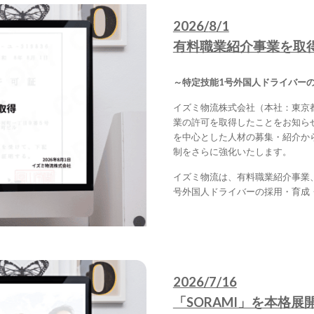
2026/
8
/1
有料職業紹介事業を取
～特定技能1号外国人ドライバー
イズミ物流株式会社（本社：東京
業の許可を取得したことをお知ら
を中心とした人材の募集・紹介か
制をさらに強化いたします。
イズミ物流は、有料職業紹介事業
号外国人ドライバーの採用・育成
2026/7/16
「SORAMI」を本格展