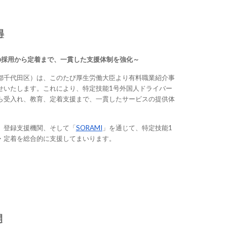
得
の採用から定着まで、一貫した支援体制を強化～
都千代田区）は、このたび厚生労働大臣より有料職業紹介事
せいたします。これにより、特定技能1号外国人ドライバー
ら受入れ、教育、定着支援まで、一貫したサービスの提供体
、登録支援機関、そして「
SORAMI
」を通じて、特定技能1
・定着を総合的に支援してまいります。
開