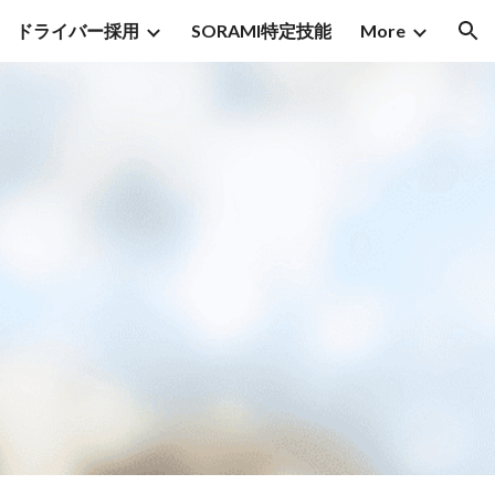
ドライバー採用
SORAMI特定技能
More
ion