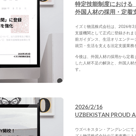
特定技能制度における
外国人材の採用・定着
イズミ物流株式会社は、2026年
支援機関として正式に登録されま
前ガイダンス、生活オリエンテー
就労・生活を支える法定支援業務
今後は、外国人材の採用から定着
した人材不足の解決と、外国人材
す。
2026/2/16
UZBEKISTAN PROUD
ウズベキスタン・アングレンにて
ズミ物流株式会社の三者連携によ