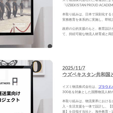
「UZBEKISTAN PROUD AC
本取り組みは、日本で深刻化する
実務教育を体系的に実施し、即戦
政府の公的支援のもと、教育設計
て、持続可能な物流人材育成と両
2025/11/7
ウズベキスタン共和国との
イズミ物流株式会社は、
プラウド
300名を対象とした国際物流人
本取り組みは、物流業界における
入・生活支援を一体で設計し、【
業】を目指す当社と、海外教育・