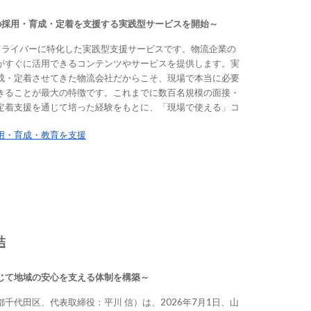
の採用・育成・定着を支援する実践型サービスを開始～
人ドライバーに特化した実践型支援サービスです。物流企業の
がすぐに活用できるコンテンツやサービスを提供します。実
成・定着させてきた物流会社だからこそ、現場で本当に必要
きることが最大の特徴です。これまでに数百名規模の面接・
定着支援を通じて培った経験をもとに、「現場で使える」コ
採用・育成・教育を支援
結
じて地域の安心を支える体制を構築～
千代田区、代表取締役：平川 信）は、2026年7月1日、山