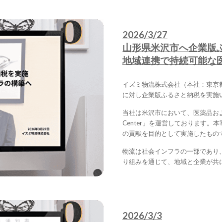
2026/3/27
山形県米沢市へ企業版
地域連携で持続可能な
イズミ物流株式会社（本社：東京
に対し企業版ふるさと納税を実施
当社は米沢市において、医薬品および
Center」を運営しております
の貢献を目的として実施したもの
物流は社会インフラの一部であり
り組みを通じて、地域と企業が共
2026/3/3