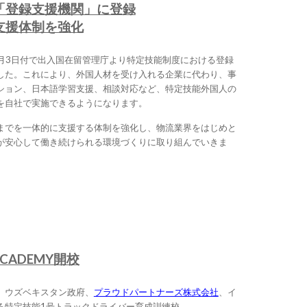
「登録支援機関」に登録
支援体制を強化
3月3日付で出入国在留管理庁より特定技能制度における登録
した。これにより、外国人材を受け入れる企業に代わり、事
ション、日本語学習支援、相談対応など、特定技能外国人の
を自社で実施できるようになります。
までを一体的に支援する体制を強化し、物流業界をはじめと
が安心して働き続けられる環境づくりに取り組んでいきま
 ACADEMY開校
、ウズベキスタン政府、
プラウドパートナーズ株式会社
、イ
る特定技能1号トラックドライバー育成訓練校