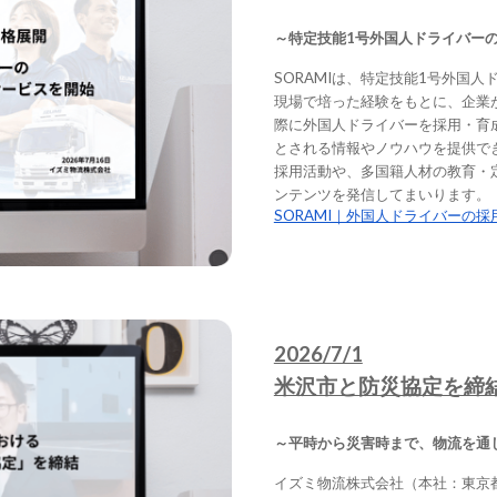
～特定技能1号外国人ドライバー
SORAMIは、特定技能1号外国
現場で培った経験をもとに、企業
際に外国人ドライバーを採用・育
とされる情報やノウハウを提供で
採用活動や、多国籍人材の教育・
ンテンツを発信してまいります。
SORAMI｜外国人ドライバーの
2026/7/1
米沢市と防災協定を締
～平時から災害時まで、物流を通
イズミ物流株式会社（本社：東京都