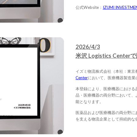
公式Website：
IZUMI INVESTMEN
2026/4/3
米沢 Logistics C
イズミ物流株式会社（本社：東京
Center
において、医療機器製造業
本登録により、医療機器における
品・医療機器の両分野において、
能となります。
医薬品および医療機器の両分野に
を支える物流企業として持続的な