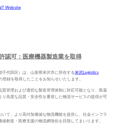
T Website
enterで許認可：医療機器製造業を取得
都千代田区）は、山形県米沢市に所在する
米沢Logistics
の登録を取得したことをお知らせいたします。
品質管理および適切な製造管理体制に対応可能となり、医薬
より高度な品質・安全性を重視した物流サービスの提供が可
おいて、より高付加価値な物流機能を提供し、社会インフラ
価値創造・医療支援の物流網強化を目指してまいります。