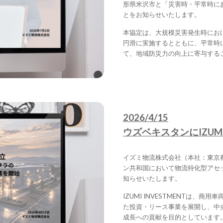
形県米沢市と「災害時・平常時に
とをお知らせいたします。
本協定は、大規模災害発生時にお
円滑に実施するとともに、平常時
て、地域防災力の向上に寄与する
2026/4/15
ウズベキスタンにIZUMI 
イズミ物流株式会社（本社：東京
ン共和国において物流特化型アセット投資
知らせいたします。
IZUMI INVESTMENTは、商
た投資・リース事業を展開し、中
成長への貢献を目的としています