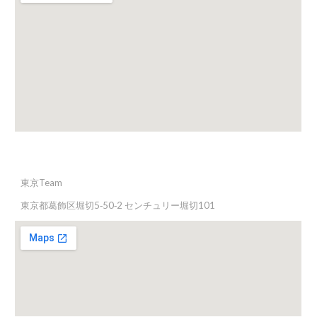
東京Team
東京都葛飾区堀切5‐50‐2 センチュリー堀切101