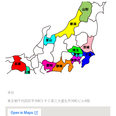
本社
東京都千代田区平河町1-9-5 第三大盛丸平河町ビル4階