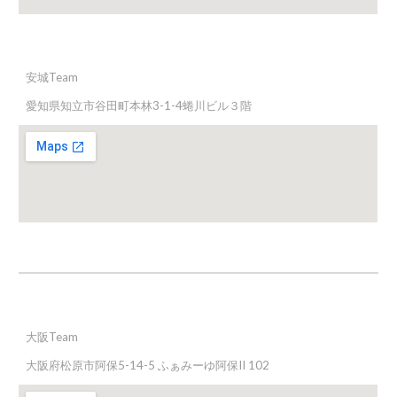
安城Team
愛知県知立市谷田町本林3-1-4蜷川ビル３階
大阪
Team
大阪府松原市阿保5-14-5 ふぁみーゆ阿保II 102