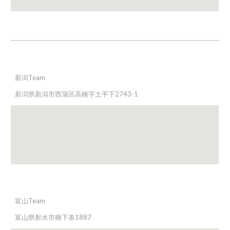
新潟
Team
新潟県新潟市西蒲区高橋字土手下2743-1
富山
Team
富山県射水市橋下条1887