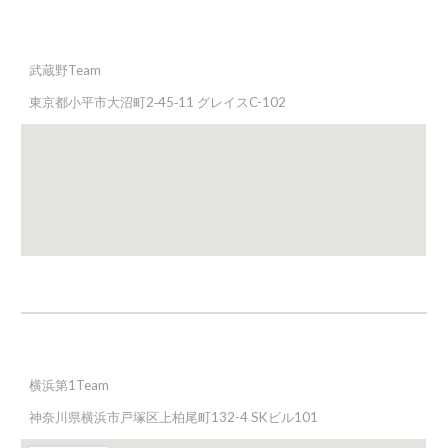
武蔵野
Team
東京都小平市大沼町2‐45‐11 グレイスC-102
横浜第1Team
神奈川県横浜市戸塚区上柏尾町132-4 SKビル101