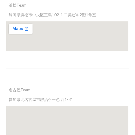
浜松Team
静岡県浜松市
中央区三島102-1 二美ビル2階1号室
名古屋
Team
愛知県北名古屋市鍜治ケ一色 西1-31