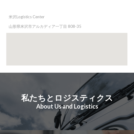
米沢Logistics Center
山形県米沢市アルカディア一丁目 808-35
私たちとロジスティクス
About Us and Logistics