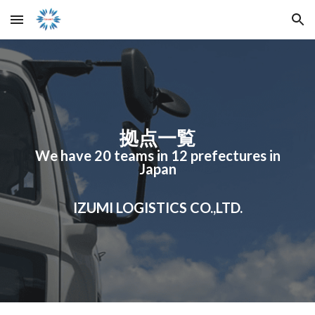
Skip to main content
Skip to navigation
拠点一覧
We have 20 teams in 12 prefectures in
Japan
IZUMI LOGISTICS CO.,LTD.