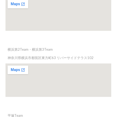
横浜第2Team・横浜第3Team
神奈川県横浜市都筑区東方町63 リバーサイドテラス102
平塚Team