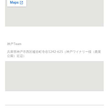
神戸
Team
兵庫県神戸市西区櫨谷町寺谷1242-625（神戸ワイナリー様（農業
公園）近辺）