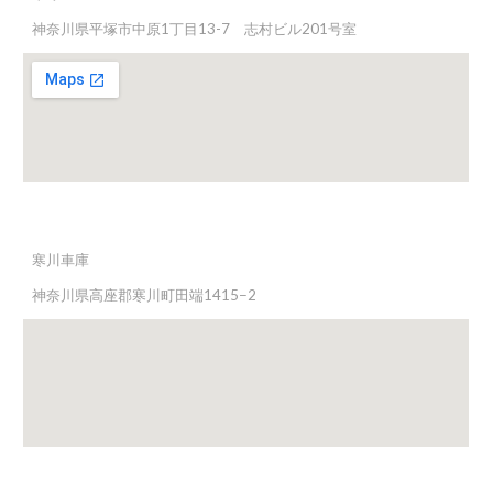
神奈川県平塚市中原1丁目13-7 志村ビル201号室
寒川車庫
神奈川県高座郡寒川町田端1415−2