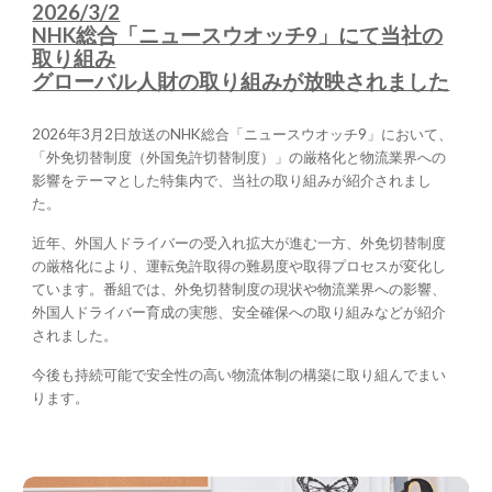
2026/3/2
NHK総合「ニュースウオッチ9」にて当社の
取り組み
グローバル
人財の取り組みが放映されました
2026年3月2日放送のNHK総合「ニュースウオッチ9」において、
「外免切替制度（外国免許切替制度）」の厳格化と物流業界への
影響をテーマとした特集内で、当社の取り組みが紹介されまし
た。
近年、外国人ドライバーの受入れ拡大が進む一方、外免切替制度
の厳格化により、運転免許取得の難易度や取得プロセスが変化し
ています。番組では、外免切替制度の現状や物流業界への影響、
外国人ドライバー育成の実態、安全確保への取り組みなどが紹介
されました。
今後も持続可能で安全性の高い物流体制の構築に取り組んでまい
ります。