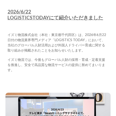
2026/6/2
2
LOGISTICSTODAYにて紹介いただきました
イズミ物流株式会社（本社：東京都千代田区）は、2026年6月22
日付の物流業界専門メディア「LOGISTICS TODAY」において、
当社のグローバル人財活用および外国人ドライバー育成に関する
取り組みが掲載されたことをお知らせいたします。
イズミ物流では、今後もグローバル人財の採用・育成・定着支援
を推進し、安全で高品質な物流サービスの提供に努めてまいりま
す。