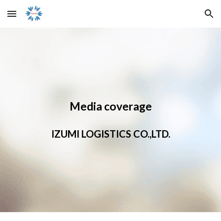
Skip to main content
Skip to navigation
Media coverage
IZUMI LOGISTICS CO.,LTD.