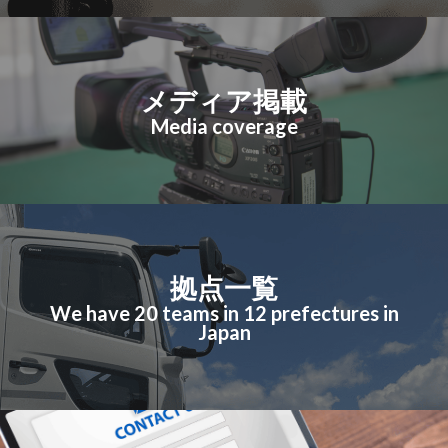
メディア掲載
Media coverage
拠点一覧
We have 20 teams in 12 prefectures in
Japan