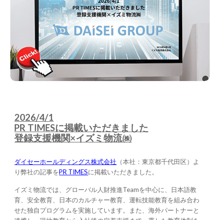
2026/4/1
PR TIMESに掲載いただきました
登録支援機関×イズミ物流㈱
ダイセーホールディングス株式会社
（本社：東京都千代田区）よ
り弊社の記事を
PR TIMES
に掲載いただきました。
イズミ物流では、グローバル人財推進Teamを中心に、日本語教
育、安全教育、日本のカルチャー教育、運転技能教育を組み合わ
せた独自プログラムを実施しています。また、海外パートナーと