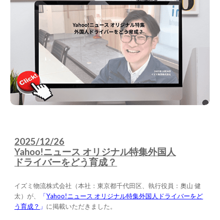
2025/12/26
Yahoo!ニュース オリジナル特集外国人
ドライバーをどう育成？
イズミ物流株式会社（本社：東京都千代田区、執行役員：奧山 健
太）が、
「
Yahoo!ニュース オリジナル特集外国人ドライバーをど
う育成？
」
に掲載いただきました。