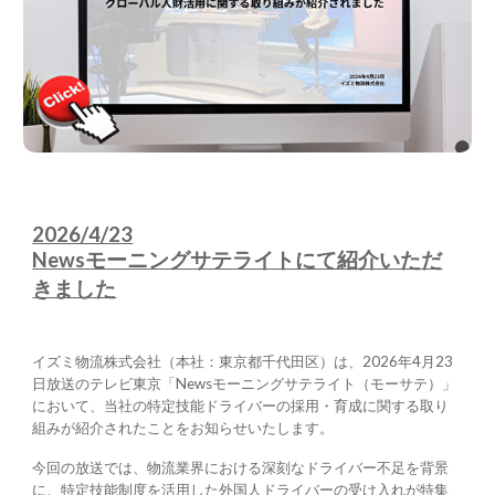
2026/4/23
Newsモーニングサテライトにて紹介いただ
きました
イズミ物流株式会社（本社：東京都千代田区）は、2026年4月23
日放送のテレビ東京「Newsモーニングサテライト（モーサテ）」
において、当社の特定技能ドライバーの採用・育成に関する取り
組みが紹介されたことをお知らせいたします。
今回の放送では、物流業界における深刻なドライバー不足を背景
に、特定技能制度を活用した外国人ドライバーの受け入れが特集